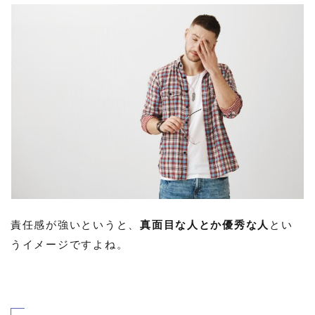
責任感が強いというと、
真面目な人とか優秀な人
とい
うイメージですよね。