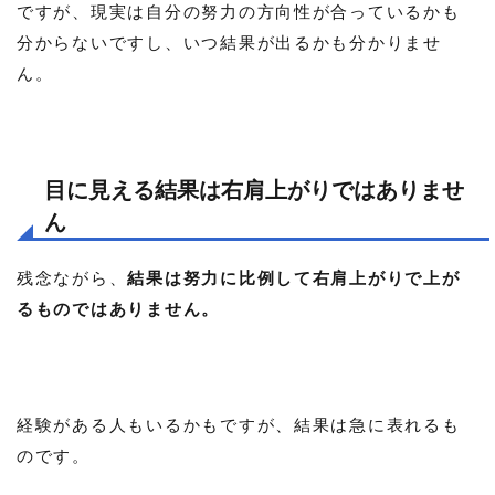
ですが、現実は自分の努力の方向性が合っているかも
分からないですし、いつ結果が出るかも分かりませ
ん。
目に見える結果は右肩上がりではありませ
ん
残念ながら、
結果は努力に比例して右肩上がりで上が
るものではありません。
経験がある人もいるかもですが、結果は急に表れるも
のです。