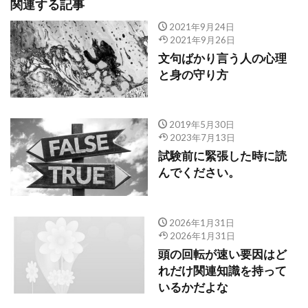
関連する記事
2021年9月24日
2021年9月26日
文句ばかり言う人の心理
と身の守り方
2019年5月30日
2023年7月13日
試験前に緊張した時に読
んでください。
2026年1月31日
2026年1月31日
頭の回転が速い要因はど
れだけ関連知識を持って
いるかだよな