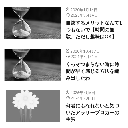
2020年1月16日
2023年9月14日
自炊するメリットなんて1
つもないで【時間の無
駄、ただし趣味はOK】
2020年10月17日
2021年5月31日
くっそつまらない時に時
間が早く感じる方法を編
み出したわ
2026年7月5日
2026年7月5日
何者にもなれないと気づ
いたアラサーブロガーの
主張