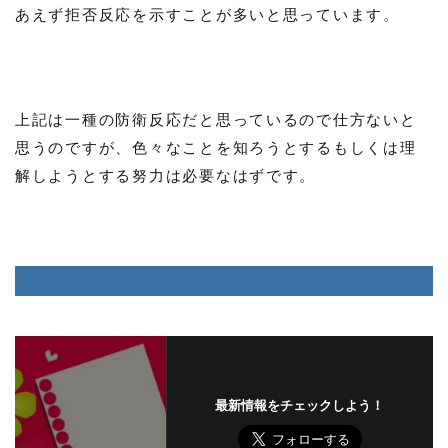
あえず拒否反応を示すことが多いと思っています。
上記は一種の防衛反応だと思っているので仕方ないと
思うのですが、色々なことを知ろうとするもしくは理
解しようとする努力は必要なはずです。
最新情報をチェックしよう！