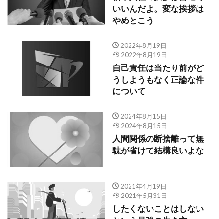
いいんだよ。変な挨拶は
やめとこう
2022年8月19日
2022年8月19日
自己責任は当たり前がど
うしようもなく正論な件
について
2024年8月15日
2024年8月15日
人間関係の断捨離って無
駄が省けて結構良いよな
2021年4月19日
2021年5月31日
したくないことはしない