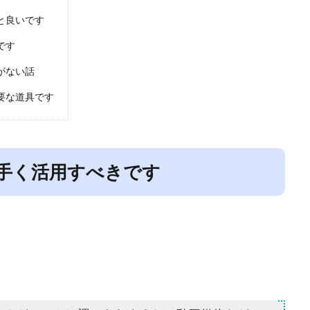
と良いです
です
がない話
要な道具です
手く活用すべきです