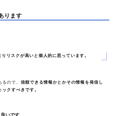
あります
なりリスクが高いと個人的に思っています。
あるので、
信頼できる情報かとかその情報を発信し
ェックすべきです。
と良いです