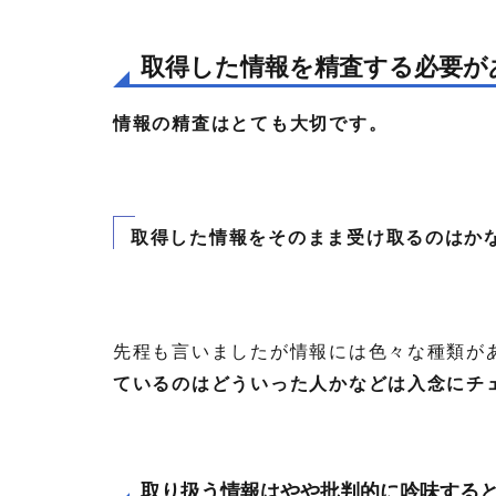
取得した情報を精査する必要が
情報の精査はとても大切です。
取得した情報をそのまま受け取るのはか
先程も言いましたが情報には色々な種類が
ているのはどういった人かなどは入念にチ
取り扱う情報はやや批判的に吟味する