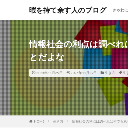
暇を持て余す人のブログ
きゃわ
情報社会の利点は調べれ
とだよな
2025年11月29日
2025年11月29日
生き方
生
HOME
生き方
情報社会の利点は調べれば何でもあ