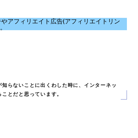
eの広告やアフィリエイト広告(アフィリエイトリン
い。
が知らないことに出くわした時に、インターネッ
ることだと思っています。