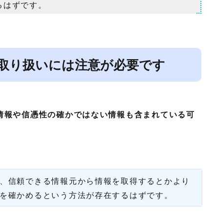
るはずです。
取り扱いには注意が必要です
情報や信憑性の確かではない情報も含まれている可
、信頼できる情報元から情報を取得するとかより
を確かめるという方法が存在するはずです。