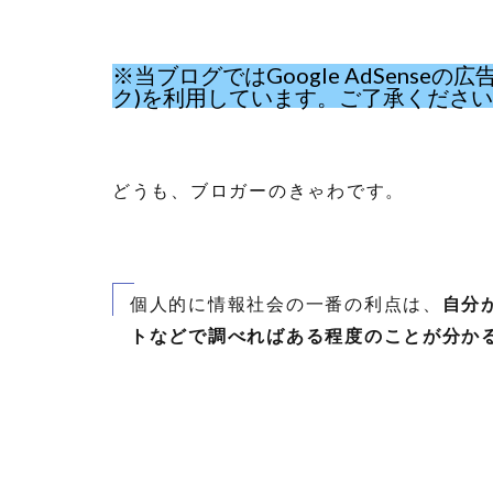
※当ブログではGoogle AdSens
ク)を利用しています。ご了承くださ
どうも、ブロガーのきゃわです。
個人的に情報社会の一番の利点は、
自分
トなどで調べればある程度のことが分か