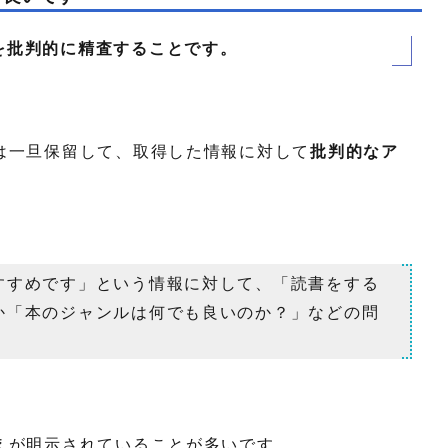
を批判的に精査することです。
は一旦保留して、取得した情報に対して
批判的なア
すすめです」という情報に対して、「読書をする
か「本のジャンルは何でも良いのか？」などの問
えが明示されていることが多いです。