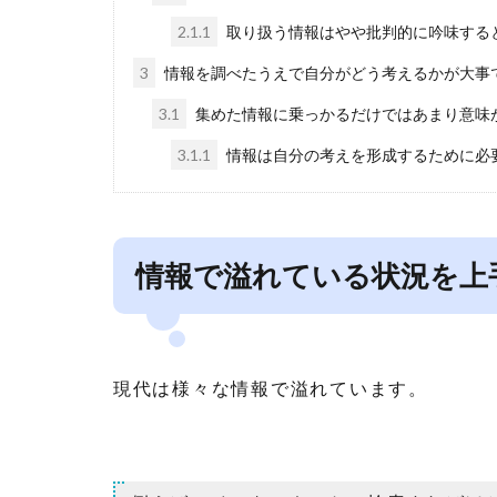
2.1.1
取り扱う情報はやや批判的に吟味する
3
情報を調べたうえで自分がどう考えるかが大事
3.1
集めた情報に乗っかるだけではあまり意味
3.1.1
情報は自分の考えを形成するために必
情報で溢れている状況を上
現代は様々な情報で溢れています。