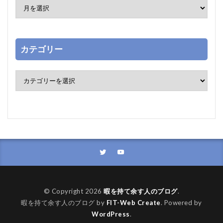
カテゴリー
© Copyright 2026
暇を持て余す人のブログ
.
暇を持て余す人のブログ by
FIT-Web Create
. Powered by
WordPress
.