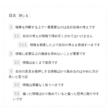
目次
1
物事を判断する上で一番重要なのは自分自身の考えです
1.1
自分の考えが情報で埋め尽くされてはいけません
1.1.1
情報を精査した上で自分の考えを形成すべきです
2
情報に必要以上の価値を求めないことが重要です
2.1
情報はあくまで道具です
3
自分の意見を後押しする情報ばかり集めるのはやめた方が
良いと思う話
3.1
情報は満遍なく拾うべきです
3.2
偏った情報ばかり集めていると偏った思考に陥りやす
いです