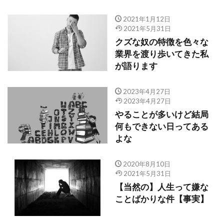
2021年1月12日
2021年5月31日
クズな奴の特徴を色々な
業界を渡り歩いてきた私
が語ります
2023年4月27日
2023年4月27日
やることが多いけど結局
何もできない日ってある
よな
2020年8月10日
2021年5月31日
【当然の】人生って嫌な
ことばかりな件【事実】