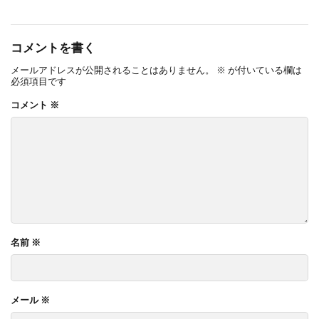
コメントを書く
メールアドレスが公開されることはありません。
※
が付いている欄は
必須項目です
コメント
※
名前
※
メール
※