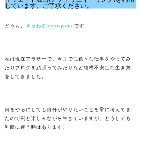
しています。ご了承ください。
どうも、
きゃわ@icosoyama
です。
私は現在アラサーで、今までに色々な仕事をやってみ
たりブログを頑張ってみたりなど結構不安定な生き方
をしてきました。
何をやるにしても自分がやりたいことを常に考えてき
たので割と楽しみながら生きていますが、どうしても
判断に迷う時はあります。