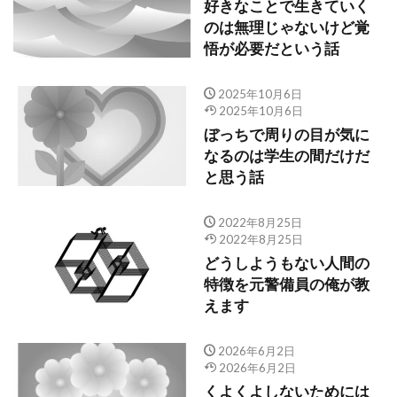
好きなことで生きていく
のは無理じゃないけど覚
悟が必要だという話
2025年10月6日
2025年10月6日
ぼっちで周りの目が気に
なるのは学生の間だけだ
と思う話
2022年8月25日
2022年8月25日
どうしようもない人間の
特徴を元警備員の俺が教
えます
2026年6月2日
2026年6月2日
くよくよしないためには