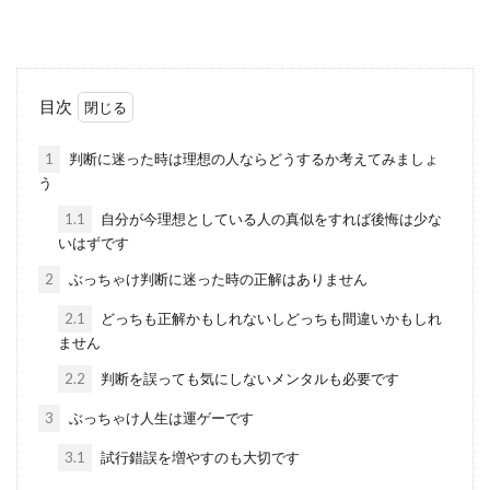
目次
1
判断に迷った時は理想の人ならどうするか考えてみましょ
う
1.1
自分が今理想としている人の真似をすれば後悔は少な
いはずです
2
ぶっちゃけ判断に迷った時の正解はありません
2.1
どっちも正解かもしれないしどっちも間違いかもしれ
ません
2.2
判断を誤っても気にしないメンタルも必要です
3
ぶっちゃけ人生は運ゲーです
3.1
試行錯誤を増やすのも大切です