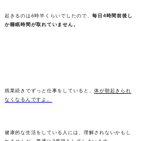
起きるのは6時半くらいでしたので、
毎日4時間前後し
か睡眠時間が取れていません。
残業続きでずっと仕事をしていると、
体が朝起きられ
なくなるんですよ。
健康的な生活をしている人には、理解されないかもし