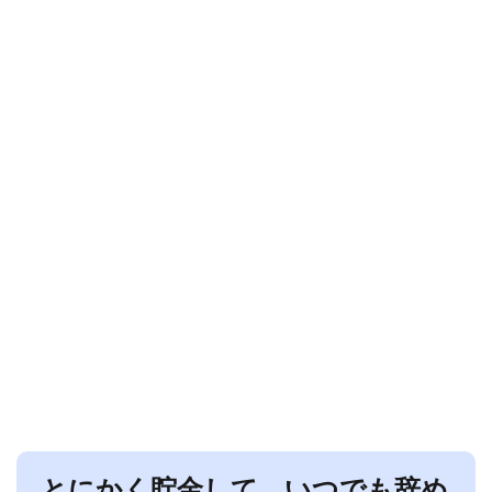
とにかく貯金して、いつでも辞め