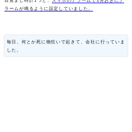
目覚まし時計1つと、
スマホのアラームで1分おきにア
ラームが鳴るように設定していました。
毎日、何とか死に物狂いで起きて、会社に行っていま
した。