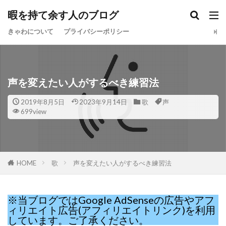
暇を持て余す人のブログ
きゃわについて
プライバシーポリシー
声を変えたい人がするべき練習法
2019年8月5日
2023年9月14日
歌
声
699view
HOME
歌
声を変えたい人がするべき練習法
※当ブログではGoogle AdSenseの広告やアフ
ィリエイト広告(アフィリエイトリンク)を利用
しています。ご了承ください。