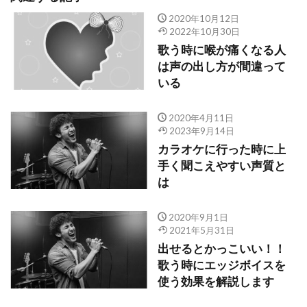
2020年10月12日
2022年10月30日
歌う時に喉が痛くなる人
は声の出し方が間違って
いる
2020年4月11日
2023年9月14日
カラオケに行った時に上
手く聞こえやすい声質と
は
2020年9月1日
2021年5月31日
出せるとかっこいい！！
歌う時にエッジボイスを
使う効果を解説します