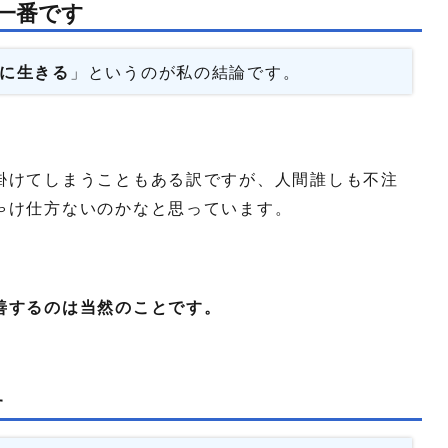
一番です
に生きる
」というのが私の結論です。
掛けてしまうこともある訳ですが、人間誰しも不注
ゃけ仕方ないのかなと思っています。
善するのは当然のことです。
す