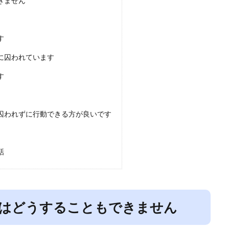
きません
す
に囚われています
す
囚われずに行動できる方が良いです
話
はどうすることもできません