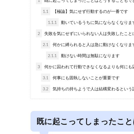
1
既に起こってしまったことはどうすることもで
1.1
【極論】気にせず行動するのが一番です
1.1.1
動いているうちに気にならなくなりま
2
失敗を気にせずにいられない人は失敗したこと
2.1
何かに縛られると人は急に動けなくなりま
2.1.1
動けない時間は無駄になります
3
何かに囚われて行動できなくなるよりも何にも
3.1
何事にも固執しないことが重要です
3.2
気持ちの持ちようで人は結構変わるという
既に起こってしまったこと