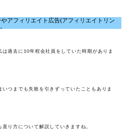
eの広告やアフィリエイト広告(アフィリエイトリン
い。
私は過去に10年程会社員をしていた時期がありま
はいつまでも失敗を引きずっていたこともありま
ち直り方について解説していきますね。