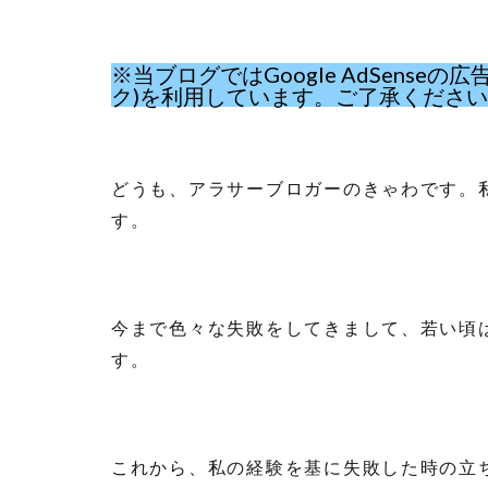
※当ブログではGoogle AdSens
ク)を利用しています。ご了承くださ
どうも、アラサーブロガーのきゃわです。
す。
今まで色々な失敗をしてきまして、若い頃
す。
これから、私の経験を基に失敗した時の立