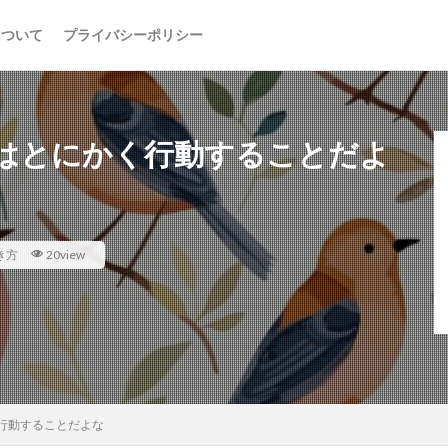
について
プライバシーポリシー
はとにかく行動することだよ
き方
20view
行動することだよな