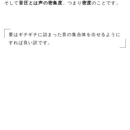
そして
音圧とは声の密集度
、つまり
密度
のことです。
要はギチギチに詰まった音の集合体を出せるように
すれば良い訳です。