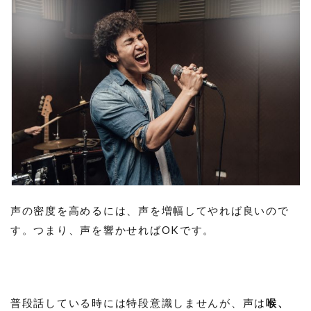
声の密度を高めるには、声を増幅してやれば良いので
す。つまり、声を響かせればOKです。
普段話している時には特段意識しませんが、声は
喉、