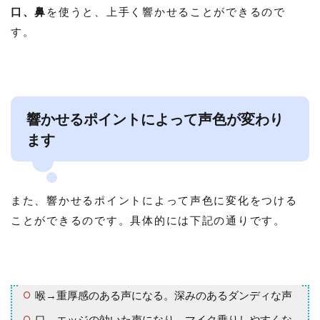
口、鼻
を使うと、上手く響かせることができるので
す。
響かせるポイントによって声色が変わり
ます
また、響かせるポイントによって声色に変化をつける
ことができるのです。具体的には下記の通りです。
喉→重厚感のある声になる。深みのあるダンディな声
口→エッジの効いた声になり、マイク乗りしやすくな