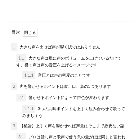
目次
1
大きな声を出せば声が響く訳ではありません
1.1
大きな声は単に声のボリュームを上げているだけで
す。響く声は声の音圧を上げるイメージです
1.1.1
音圧とは声の密度のことです
2
声を響かせるポイントは喉、口、鼻の3つあります
2.1
響かせるポイントによって声色が変わります
2.1.1
3つの共鳴ポイントを上手く組み合わせて歌って
みましょう
3
【極論】上手く声を響かせれば声量はそこまで必要ない話
3.1
プロは話し声と歌声で使う息の量がほぼ同じと言われ