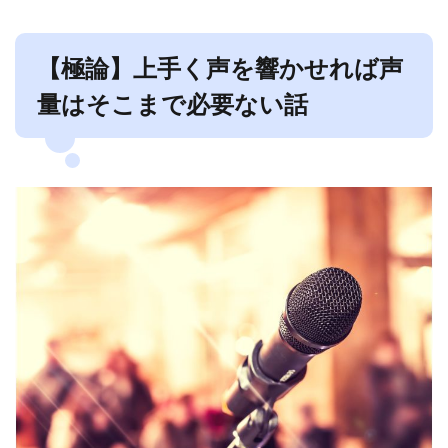
【極論】上手く声を響かせれば声
量はそこまで必要ない話