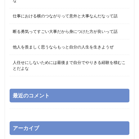
な
仕事における横のつながりって意外と大事なんだなって話
断る勇気ってすごい大事だから身につけた方が良いって話
他人を羨ましく思うならもっと自分の人生を生きようぜ
人任せにしないためには最後まで自分でやりきる経験を積むこ
とだよな
最近のコメント
アーカイブ