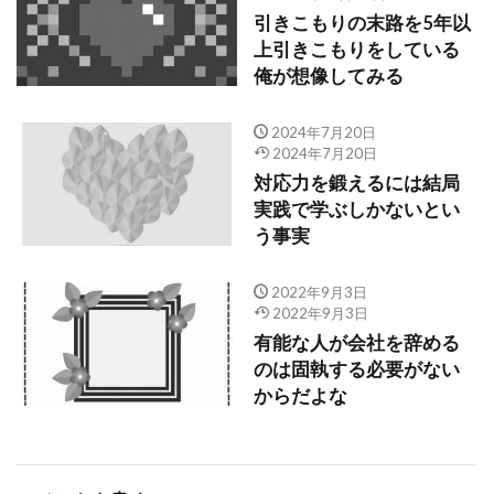
引きこもりの末路を5年以
上引きこもりをしている
俺が想像してみる
2024年7月20日
2024年7月20日
対応力を鍛えるには結局
実践で学ぶしかないとい
う事実
2022年9月3日
2022年9月3日
有能な人が会社を辞める
のは固執する必要がない
からだよな