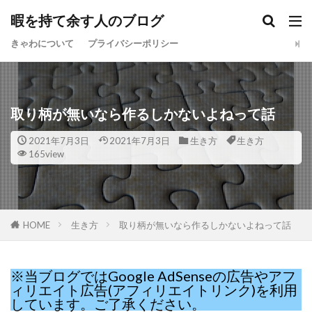
暇を持て余す人のブログ
きゃわについて
プライバシーポリシー
取り柄が無いなら作るしかないよねって話
2021年7月3日
2021年7月3日
生き方
生き方
165view
HOME
生き方
取り柄が無いなら作るしかないよねって話
※当ブログではGoogle AdSenseの広告やアフ
ィリエイト広告(アフィリエイトリンク)を利用
しています。ご了承ください。