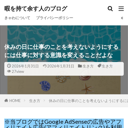
暇を持て余す人のブログ
きゃわについて
プライバシーポリシー
休みの日に仕事のことを考えないようにする
には仕事に対する意識を変えることだよな
2026年1月31日
2026年1月31日
生き方
生き方
27view
HOME
生き方
休みの日に仕事のことを考えないようにするに
※当ブログではGoogle AdSenseの広告やアフ
ィリエイト広告(アフィリエイトリンク)を利用