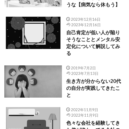
うな【病気なら休もう】
2023年12月16日
2023年12月16日
自己肯定が低い人が陥り
そうなこととメンタル安
定化について解説してみ
る
2019年7月2日
2023年7月13日
生き方が分からない20代
の自分が実践してきたこ
と
2022年11月9日
2022年11月9日
色々な会社を経験してき