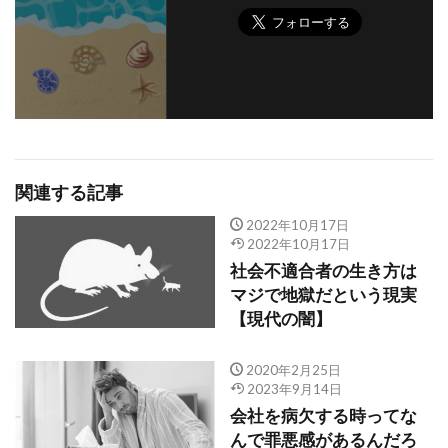
関連する記事
2022年10月17日
2022年10月17日
社会不適合者の生き方は
マジで地獄だという現実
【現代の闇】
2020年2月25日
2023年9月14日
会社を病欠する時ってな
んで罪悪感があるんだろ