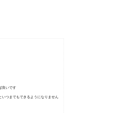
ば良いです
といつまでもできるようになりません