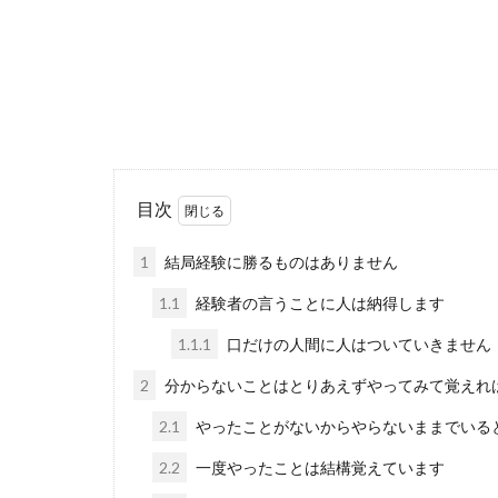
目次
1
結局経験に勝るものはありません
1.1
経験者の言うことに人は納得します
1.1.1
口だけの人間に人はついていきません
2
分からないことはとりあえずやってみて覚えれ
2.1
やったことがないからやらないままでいる
2.2
一度やったことは結構覚えています