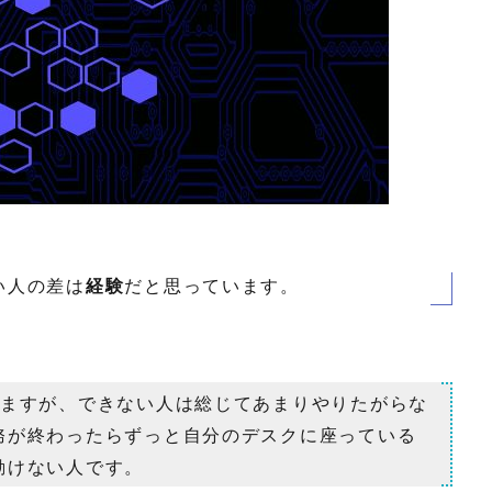
い人の差は
経験
だと思っています。
りますが、できない人は総じてあまりやりたがらな
務が終わったらずっと自分のデスクに座っている
動けない人です。