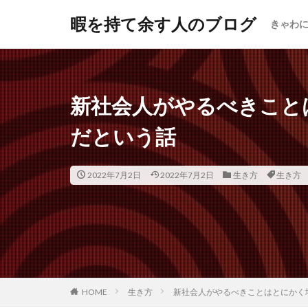
暇を持て余す人のブログ
きゃわ
新社会人がやるべきこと
だという話
2022年7月2日
2022年7月2日
生き方
生き方
HOME
生き方
新社会人がやるべきことはとにかく