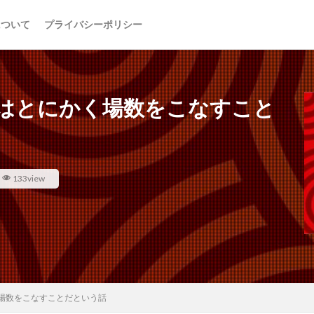
について
プライバシーポリシー
はとにかく場数をこなすこと
133view
場数をこなすことだという話