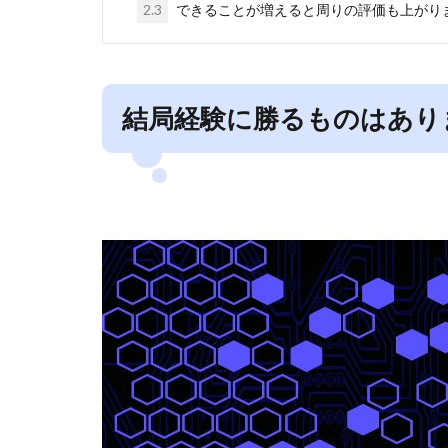
2.3
できることが増えると周りの評価も上がり
結局経験に勝るものはあり