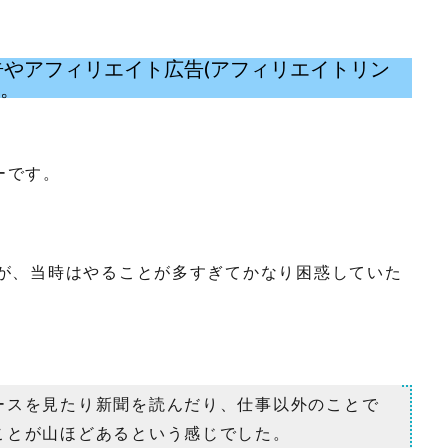
eの広告やアフィリエイト広告(アフィリエイトリン
い。
ーです。
すが、当時はやることが多すぎてかなり困惑していた
ースを見たり新聞を読んだり、仕事以外のことで
ことが山ほどあるという感じでした。