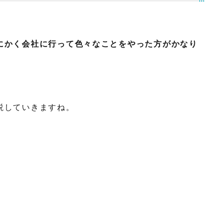
にかく会社に行って色々なことをやった方がかなり
説していきますね。