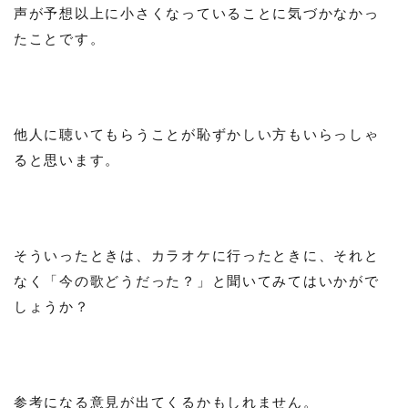
声が予想以上に小さくなっていることに気づかなかっ
たことです。
他人に聴いてもらうことが恥ずかしい方もいらっしゃ
ると思います。
そういったときは、カラオケに行ったときに、それと
なく「今の歌どうだった？」と聞いてみてはいかがで
しょうか？
参考になる意見が出てくるかもしれません。