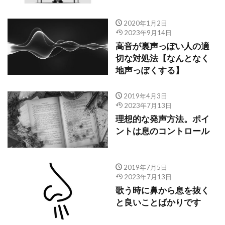
2020年1月2日
2023年9月14日
高音が裏声っぽい人の適
切な対処法【なんとなく
地声っぽくする】
2019年4月3日
2023年7月13日
理想的な発声方法。ポイ
ントは息のコントロール
2019年7月5日
2023年7月13日
歌う時に鼻から息を抜く
と良いことばかりです