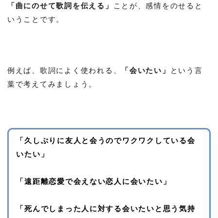
「曲にのせて歌詞を伝える」
ことが、感情をのせると
いうことです。
例えば、歌詞によく使われる、
「会いたい」
という言
葉で考えてみましょう。
「久しぶりに友人と会うのでワクワクしている
会
いたい
」
「遠距離恋愛で会えない恋人に
会いたい
」
「死んでしまった人に対する
会いたい
と思う気持