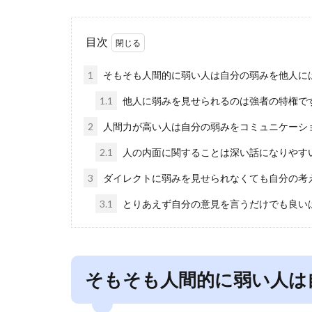
目次
1
そもそも人間的に弱い人は自分の弱みを他人に
1.1
他人に弱みを見せられるのは強者の特権で
2
人間力が高い人は自分の弱みをコミュニケーシ
2.1
人の内面に関することは深い話になりやす
3
ダイレクトに弱みを見せられなくても自分の考
3.1
とりあえず自分の意見を言うだけでも良い
そもそも人間的に弱い人は