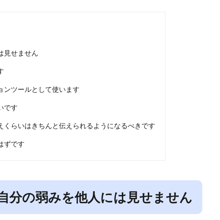
は見せません
す
ョンツールとして使います
いです
えくらいはきちんと伝えられるようになるべきです
はずです
自分の弱みを他人には見せません