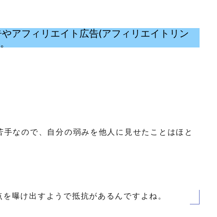
eの広告やアフィリエイト広告(アフィリエイトリン
い。
苦手なので、自分の弱みを他人に見せたことはほと
点を曝け出すようで抵抗があるんですよね。