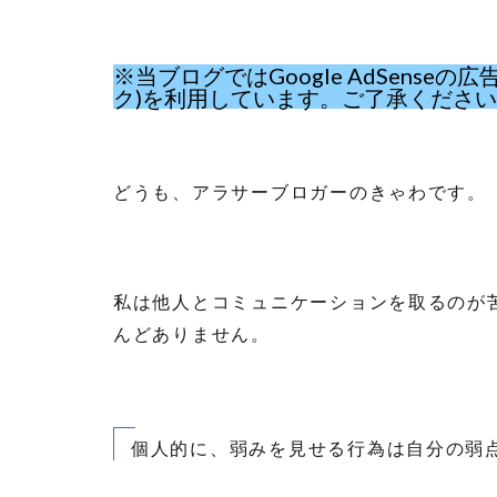
※当ブログではGoogle AdSens
ク)を利用しています。ご了承くださ
どうも、アラサーブロガーのきゃわです。
私は他人とコミュニケーションを取るのが
んどありません。
個人的に、弱みを見せる行為は自分の弱