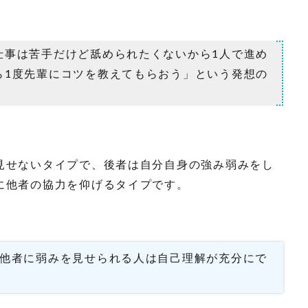
仕事は苦手だけど舐められたくないから1人で進め
ら1度先輩にコツを教えてもらおう」という発想の
見せないタイプで、後者は自分自身の強み弱みをし
に他者の協力を仰げるタイプです。
他者に弱みを見せられる人は自己理解が充分にで