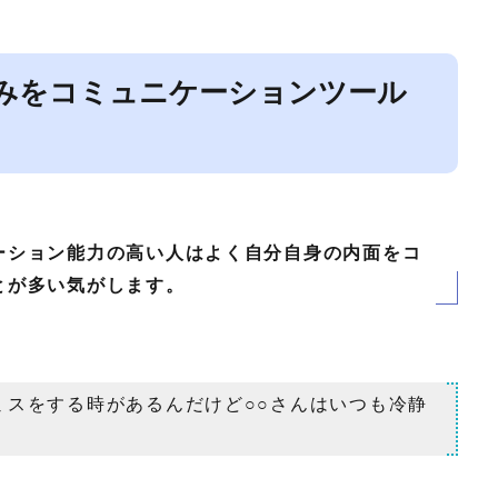
みをコミュニケーションツール
ーション能力の高い人はよく自分自身の内面をコ
とが多い気がします。
ミスをする時があるんだけど○○さんはいつも冷静