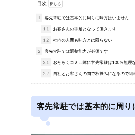
目次
1
客先常駐では基本的に周りに味方はいません
1.1
お客さんの手足となって働きます
1.2
社内の人間も味方とは限らない
2
客先常駐では調整能力が必須です
2.1
おそらくコミュ障に客先常駐は100％無理
2.2
自社とお客さんの間で板挟みになるので結
客先常駐では基本的に周り