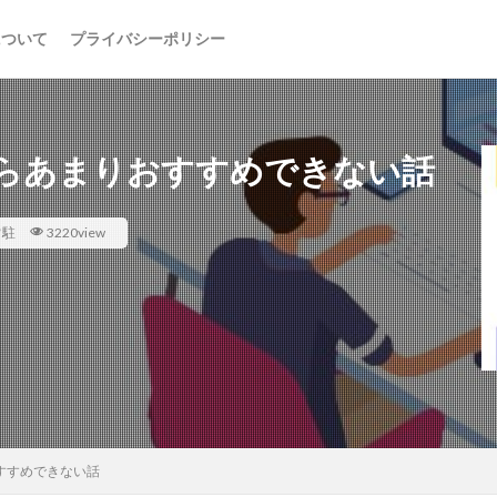
について
プライバシーポリシー
らあまりおすすめできない話
常駐
3220view
すすめできない話