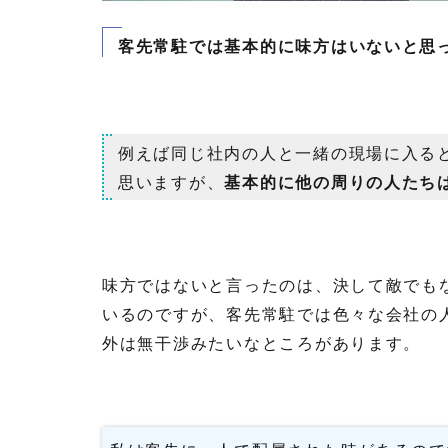
客先常駐では基本的に味方はいないと思
例えば同じ社内の人と一緒の現場に入る
思いますが、
基本的に他の周りの人たち
味方ではないと言ったのは、決して敵でも
いるのですが、客先常駐では色々な会社の
外は無干渉みたいなところがあります。