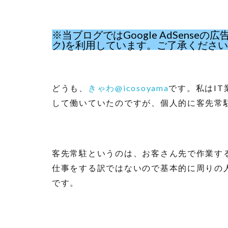
※当ブログではGoogle AdSens
ク)を利用しています。ご了承くださ
どうも、
きゃわ@icosoyama
です。私はI
して働いていたのですが、個人的に客先常
客先常駐というのは、お客さん先で作業す
仕事をする訳ではないので基本的に周りの
です。