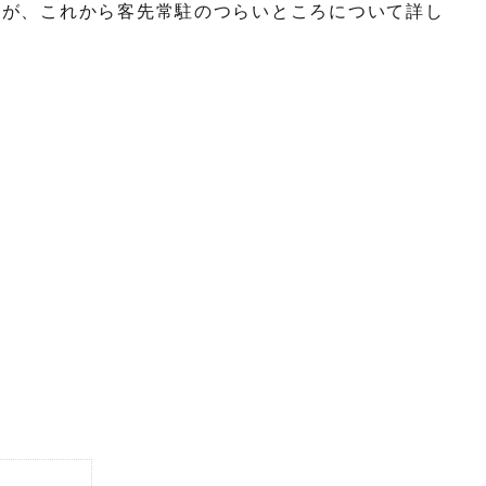
すが、これから客先常駐のつらいところについて詳し