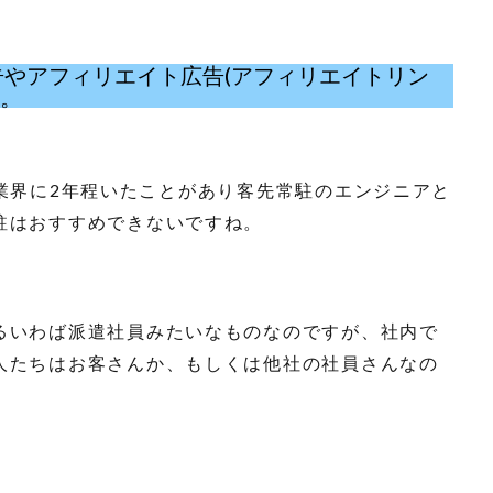
eの広告やアフィリエイト広告(アフィリエイトリン
い。
T業界に2年程いたことがあり客先常駐のエンジニアと
駐はおすすめできないですね。
るいわば派遣社員みたいなものなのですが、社内で
人たちはお客さんか、もしくは他社の社員さんなの