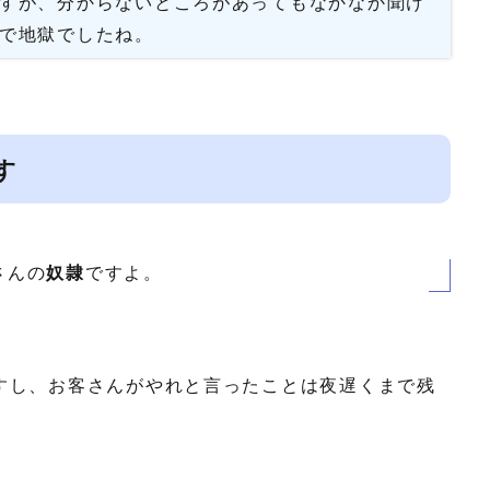
すが、分からないところがあってもなかなか聞け
で地獄でしたね。
す
さんの
奴隷
ですよ。
すし、お客さんがやれと言ったことは夜遅くまで残