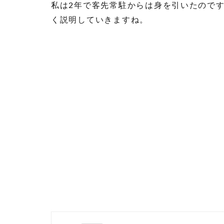
私は2年で客先常駐からは身を引いたので
く説明していきますね。