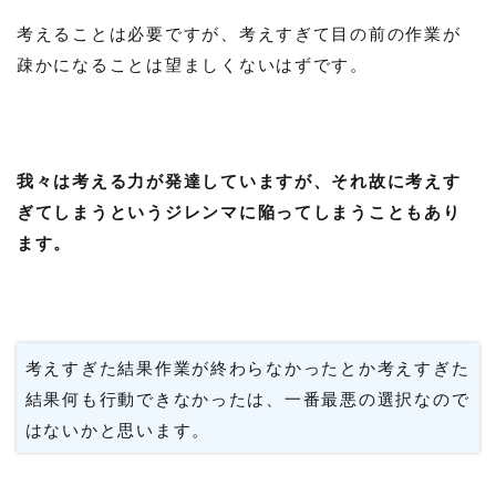
考えることは必要ですが、考えすぎて目の前の作業が
疎かになることは望ましくないはずです。
我々は考える力が発達していますが、それ故に考えす
ぎてしまうというジレンマに陥ってしまうこともあり
ます。
考えすぎた結果作業が終わらなかったとか考えすぎた
結果何も行動できなかったは、一番最悪の選択なので
はないかと思います。