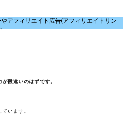
eの広告やアフィリエイト広告(アフィリエイトリン
い。
力が段違いのはずです。
しています。