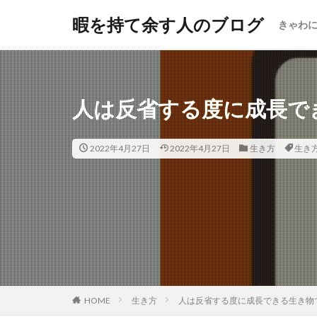
暇を持て余す人のブログ
きゃわ
人は反省する度に成長で
2022年4月27日
2022年4月27日
生き方
生き
HOME
生き方
人は反省する度に成長できる生き物