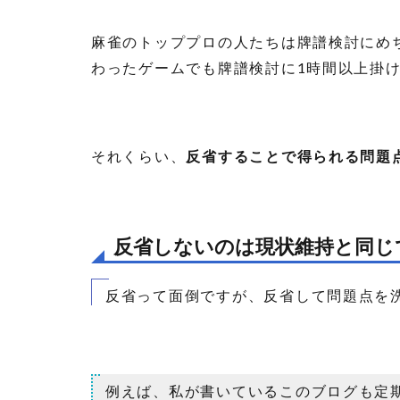
麻雀のトッププロの人たちは牌譜検討にめ
わったゲームでも牌譜検討に1時間以上掛
それくらい、
反省することで得られる問題
反省しないのは現状維持と同じ
反省って面倒ですが、反省して問題点を
例えば、私が書いているこのブログも定