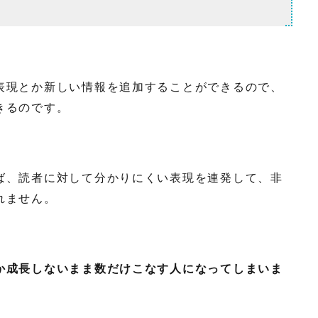
表現とか新しい情報を追加することができるので、
きるのです。
ば、読者に対して分かりにくい表現を連発して、非
れません。
か成長しないまま数だけこなす人になってしまいま