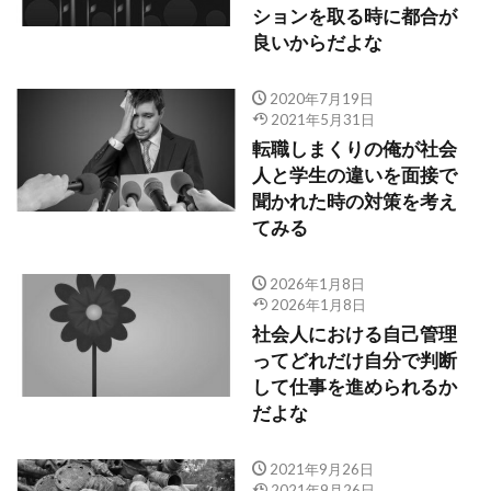
ションを取る時に都合が
良いからだよな
2020年7月19日
2021年5月31日
転職しまくりの俺が社会
人と学生の違いを面接で
聞かれた時の対策を考え
てみる
2026年1月8日
2026年1月8日
社会人における自己管理
ってどれだけ自分で判断
して仕事を進められるか
だよな
2021年9月26日
2021年9月26日