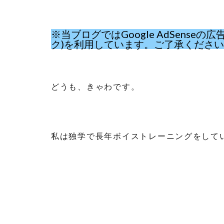
※当ブログではGoogle AdSens
ク)を利用しています。ご了承くださ
どうも、きゃわです。
私は独学で長年ボイストレーニングをして