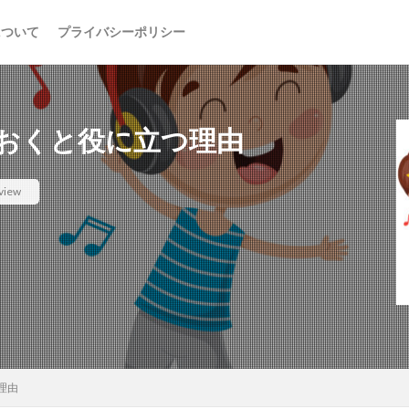
について
プライバシーポリシー
おくと役に立つ理由
view
理由