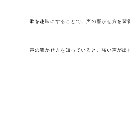
歌を趣味にすることで、声の響かせ方を習
声の響かせ方を知っていると、強い声が出