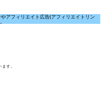
eの広告やアフィリエイト広告(アフィリエイトリン
い。
います。