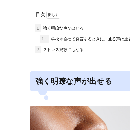
目次
1
強く明瞭な声が出せる
1.1
学校や会社で発言するときに、通る声は重
2
ストレス発散にもなる
強く明瞭な声が出せる