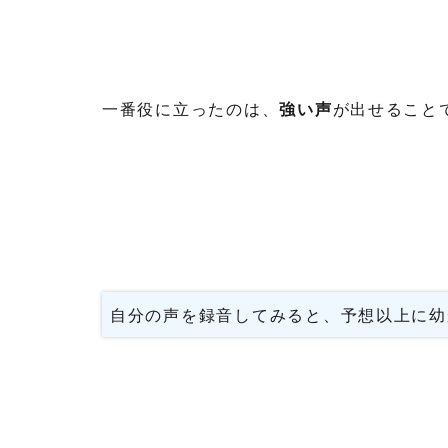
一番役に立ったのは、
強い声
が出せること
自分の声を録音してみると、予想以上に幼