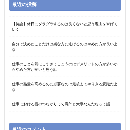
最近の投稿
【持論】休日にダラダラするのは良くないと思う理由を挙げて
いく
自分で決めたことだけは楽な方に逃げるのはやめた方が良いよ
な
仕事のことを気にしすぎてしまうのはデメリットの方が多いか
らやめた方が良いと思う話
仕事の熱量を高めるのに必要なのは最後までやりきる意識だよ
な
仕事における横のつながりって意外と大事なんだなって話
最近のコメント