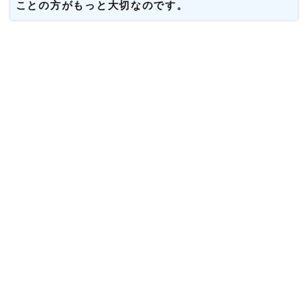
ことの方がもっと大切なのです。