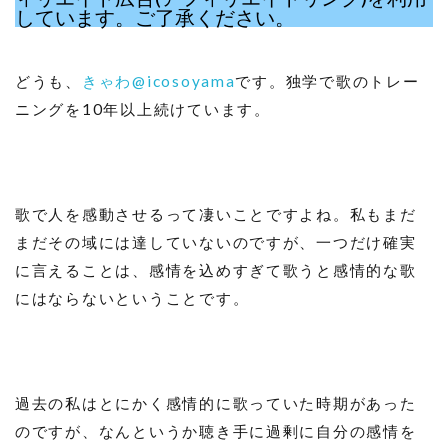
しています。ご了承ください。
どうも、
きゃわ@icosoyama
です。独学で歌のトレー
ニングを10年以上続けています。
歌で人を感動させるって凄いことですよね。私もまだ
まだその域には達していないのですが、一つだけ確実
に言えることは、感情を込めすぎて歌うと感情的な歌
にはならないということです。
過去の私はとにかく感情的に歌っていた時期があった
のですが、なんというか聴き手に過剰に自分の感情を