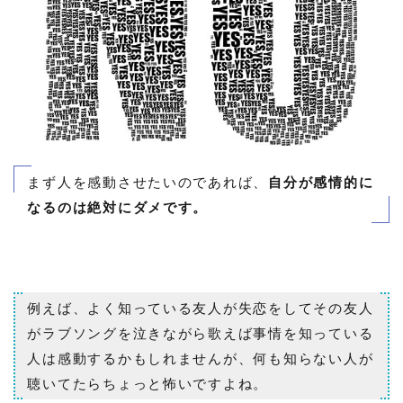
まず人を感動させたいのであれば、
自分が感情的に
なるのは絶対にダメです。
例えば、よく知っている友人が失恋をしてその友人
がラブソングを泣きながら歌えば事情を知っている
人は感動するかもしれませんが、何も知らない人が
聴いてたらちょっと怖いですよね。