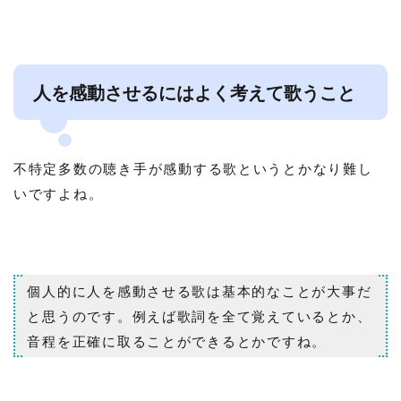
人を感動させるにはよく考えて歌うこと
不特定多数の聴き手が感動する歌というとかなり難し
いですよね。
個人的に人を感動させる歌は基本的なことが大事だ
と思うのです。例えば歌詞を全て覚えているとか、
音程を正確に取ることができるとかですね。