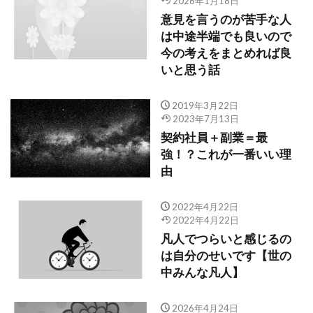
2026年1月18日
意見を言うのが苦手な人
は中途半端でも良いので
今の考えをまとめれば良
いと思う話
2019年3月22日
2023年7月13日
契約社員＋副業＝最
強！？これが一番いい理
由
2022年4月22日
2022年4月22日
凡人でつらいと感じるの
は自分のせいです【世の
中みんな凡人】
2026年4月24日