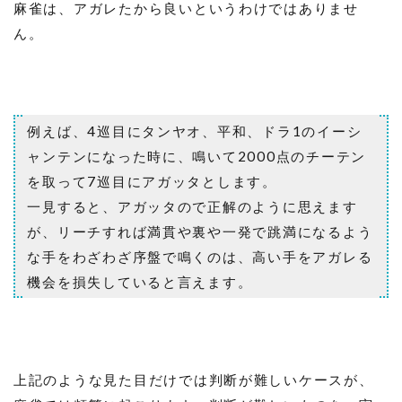
麻雀は、アガレたから良いというわけではありませ
ん。
例えば、4巡目にタンヤオ、平和、ドラ1のイーシ
ャンテンになった時に、鳴いて2000点のチーテン
を取って7巡目にアガッタとします。
一見すると、アガッタので正解のように思えます
が、リーチすれば満貫や裏や一発で跳満になるよう
な手をわざわざ序盤で鳴くのは、高い手をアガレる
機会を損失していると言えます。
上記のような見た目だけでは判断が難しいケースが、