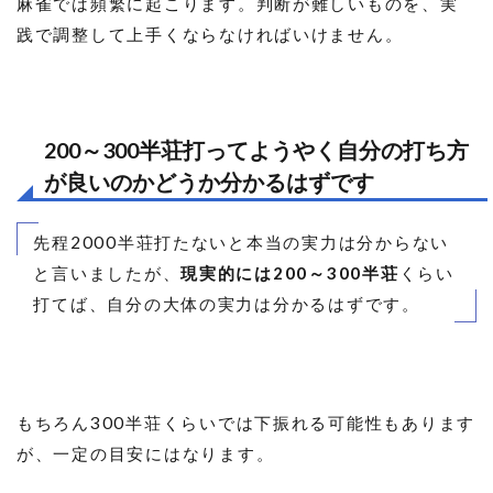
麻雀では頻繁に起こります。判断が難しいものを、実
践で調整して上手くならなければいけません。
200～300半荘打ってようやく自分の打ち方
が良いのかどうか分かるはずです
先程2000半荘打たないと本当の実力は分からない
と言いましたが、
現実的には200～300半荘
くらい
打てば、自分の大体の実力は分かるはずです。
もちろん300半荘くらいでは下振れる可能性もあります
が、一定の目安にはなります。