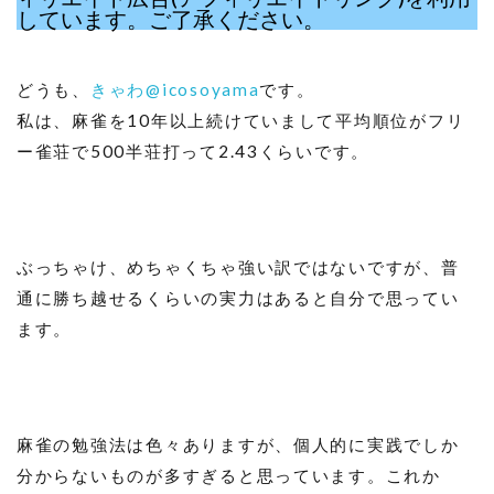
しています。ご了承ください。
どうも、
きゃわ@icosoyama
です。
私は、麻雀を10年以上続けていまして平均順位がフリ
ー雀荘で500半荘打って2.43くらいです。
ぶっちゃけ、めちゃくちゃ強い訳ではないですが、普
通に勝ち越せるくらいの実力はあると自分で思ってい
ます。
麻雀の勉強法は色々ありますが、個人的に実践でしか
分からないものが多すぎると思っています。これか