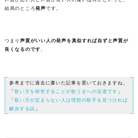
結局のところ
発声
です。
つまり
声質がいい人の発声を真似すれば自ずと声質が
良くなるのです
。
参考までに過去に書いた記事を置いておきますね。
「
歌い方を研究することが歌うまへの近道です
」
「
歌い方が定まらない人は理想の歌手を見つければ
解決する話
」