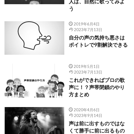
人は、自然に歌ってみよ
う
2019年6月4日
2023年7月13日
自分の声の気持ち悪さは
ボイトレで9割解決できる
2019年5月1日
2023年7月13日
これができればプロの歌
声に！？声帯閉鎖のやり
方まとめ
2020年4月6日
2023年9月14日
声は前に出すものではな
くて勝手に前に出るもの