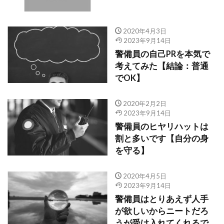
2020年4月3日
2023年9月14日
警備員の自己PRを本気で
考えてみた【結論：普通
でOK】
2020年2月2日
2023年9月14日
警備員のヒヤリハットは
割と多いです【自分の身
を守る】
2020年4月5日
2023年9月14日
警備員はとりあえず人手
が欲しいからニートだろ
うが受け入れてくれるで