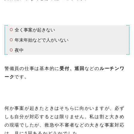
全く事案が起きない
年末年始などで人がいない
夜中
警備員の仕事は基本的に
受付、巡回
などの
ルーチンワ
ーク
です。
何か事案が起きたときはそちらに向かいますが、必ず
しも自分が対応するとは限りません。私は割と大きめ
の現場でしたが、救急や不審者などの大きな事案対応
は、月に1回あるかどうかでした。