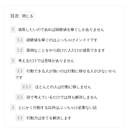
目次
1
成長したいのであれば経験値を稼ぐしかありません
1.1
経験値を稼ぐのはぶっちゃけメンドイです
1.2
面倒なことをやり続けた人だけが成長できます
2
考えるだけでは意味がありません
2.1
行動できる人が強いのは行動に移せる人が少ないから
です
2.1.1
ほとんどの人は行動に移しません
2.2
頭で考えているだけでは何も解決しません
3
とにかく行動する以外はぶっちゃけ必要ない話
3.1
行動力は全てを解決します