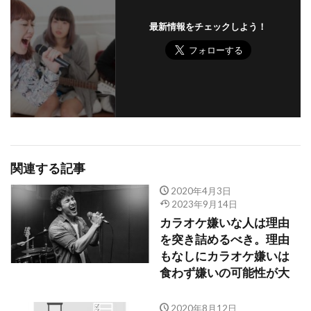
最新情報をチェックしよう！
関連する記事
2020年4月3日
2023年9月14日
カラオケ嫌いな人は理由
を突き詰めるべき。理由
もなしにカラオケ嫌いは
食わず嫌いの可能性が大
2020年8月12日