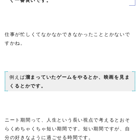
く一番良いです。
仕事が忙しくてなかなかできなかったこととかないで
すかね。
例えば
溜まっていたゲームをやるとか、映画を見ま
くるとかです。
ニート期間って、人生という長い視点で考えるとおそ
らくめちゃくちゃ短い期間です。短い期間ですが、自
分の好きなように過ごせる時間です。