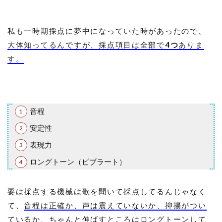
私も一時期採点に夢中になっていた時があったので、
大体知ってるんですが、採点項目は全部で
4つ
ありま
す。
音程
安定性
表現力
ロングトーン（ビブラート）
要は採点する機械は歌を聞いて採点してるんじゃなく
て、
音程は正確か、声は震えていないか、抑揚がつい
ているか、ちゃんと伸ばすところはロングトーンして