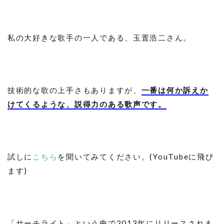
私の大好きな歌手の一人である、玉置浩二さん。
技術的な歌の上手さもありますが、
一番は何か訴えか
けてくるような、説得力のある歌声です。
試しに
こちら
を聞いてみてください。(YouTubeに飛び
ます)
「サーチライト」という曲で2013年にリリースされま