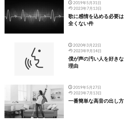
2019年5月31日
2023年7月13日
歌に感情を込める必要は
全くない件
2020年3月22日
2023年9月14日
僕が声の汚い人を好きな
理由
2019年5月27日
2023年7月13日
一番簡単な高音の出し方