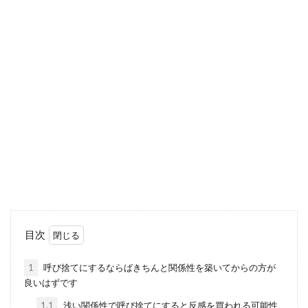
目次
1
呼び捨てにするならばきちんと関係性を築いてからの方が
良いはずです
1.1
浅い関係性で呼び捨てにすると反感を買われる可能性