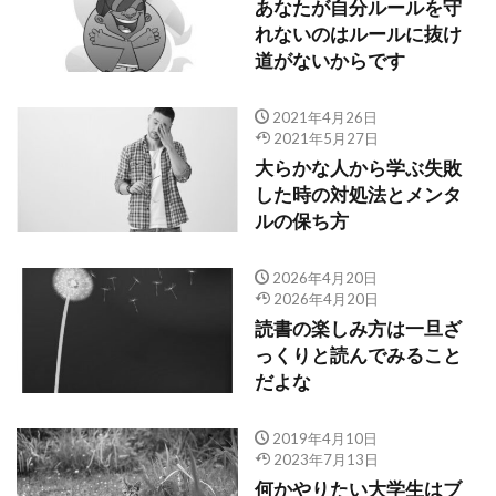
あなたが自分ルールを守
れないのはルールに抜け
道がないからです
2021年4月26日
2021年5月27日
大らかな人から学ぶ失敗
した時の対処法とメンタ
ルの保ち方
2026年4月20日
2026年4月20日
読書の楽しみ方は一旦ざ
っくりと読んでみること
だよな
2019年4月10日
2023年7月13日
何かやりたい大学生はブ