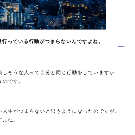
段行っている行動がつまらないんですよね。
楽しそうな人って自分と同じ行動をしていますか
うのです。
ゃ人生がつまらないと思うようになったのですが、
すよね。