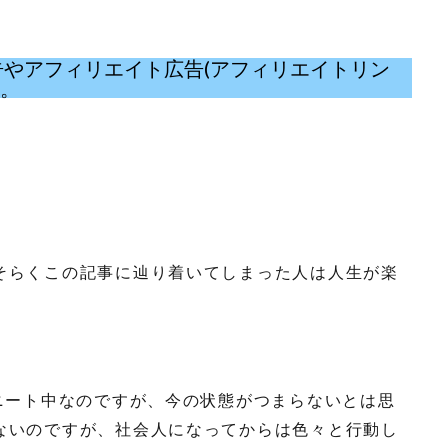
eの広告やアフィリエイト広告(アフィリエイトリン
い。
そらくこの記事に辿り着いてしまった人は人生が楽
ニート中なのですが、今の状態がつまらないとは思
ないのですが、社会人になってからは色々と行動し