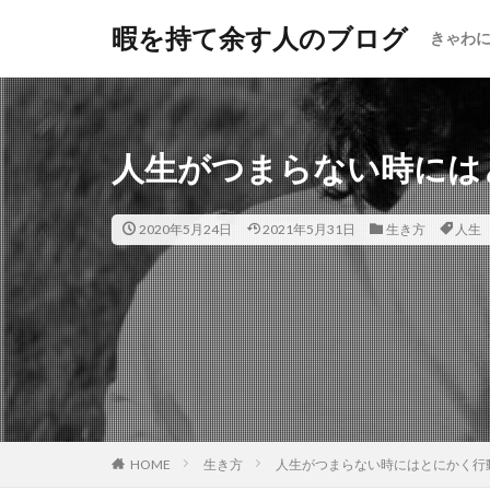
暇を持て余す人のブログ
きゃわ
人生がつまらない時には
2020年5月24日
2021年5月31日
生き方
人生
HOME
生き方
人生がつまらない時にはとにかく行