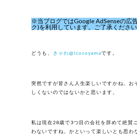
※当ブログではGoogle AdSens
ク)を利用しています。ご了承くださ
どうも、
きゃわ@icosoyama
です。
突然ですが皆さん人生楽しいですかね。お
しくないのではないかと思います。
私は現在28歳で3つ目の会社を辞めて絶賛
わないですね。かといって楽しいとも思わ