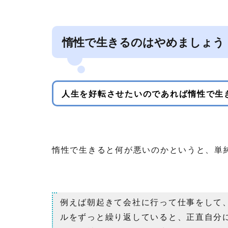
惰性で生きるのはやめましょう
人生を好転させたいのであれば惰性で生
惰性で生きると何が悪いのかというと、単
例えば朝起きて会社に行って仕事をして
ルをずっと繰り返していると、正直自分