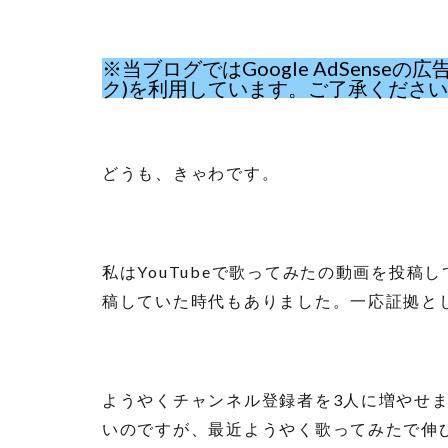
※当ブログではGoogle AdSens
ク)を利用しています。ご了承くださ
どうも、きゃわです。
私はYouTubeで歌ってみたの動画を投稿し
稿していた時代もありました。一応証拠と
ようやくチャンネル登録者を3人に増やせ
いのですが、最近ようやく歌ってみたで伸