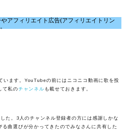
eの広告やアフィリエイト広告(アフィリエイトリン
い。
ています。YouTubeの前にはニコニコ動画に歌を投
して私の
チャンネル
も載せておきます。
ました。3人のチャンネル登録者の方には感謝しかな
びる曲選びが分かってきたのでみなさんに共有した