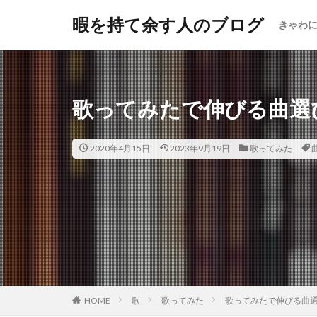
暇を持て余す人のブログ
きゃわ
歌ってみたで伸びる曲選
2020年4月15日
2023年9月19日
歌ってみた
HOME
歌
歌ってみた
歌ってみたで伸びる曲