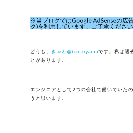
※当ブログではGoogle AdSens
ク)を利用しています。ご了承くださ
どうも、
きゃわ@icosoyama
です。私は過
とがあります。
エンジニアとして2つの会社で働いていたの
うと思います。