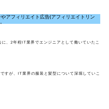
eの広告やアフィリエイト広告(アフィリエイトリン
い。
去に、2年程IT業界でエンジニアとして働いていたこ
ですが、IT業界の服装と髪型について深堀していこ