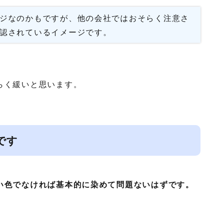
ジなのかもですが、他の会社ではおそらく注意さ
認されているイメージです。
らく緩いと思います。
です
い色でなければ基本的に染めて問題ないはずです。