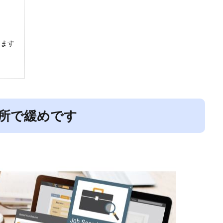
ります
所で緩めです