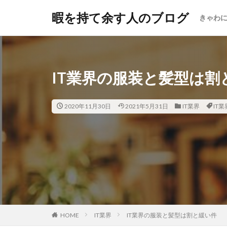
暇を持て余す人のブログ
きゃわ
IT業界の服装と髪型は割
2020年11月30日
2021年5月31日
IT業界
IT業
HOME
IT業界
IT業界の服装と髪型は割と緩い件